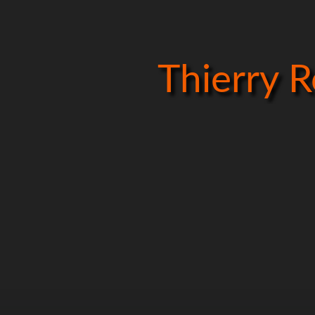
Thierry 