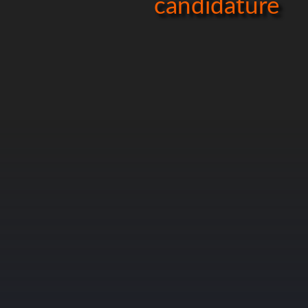
candidature