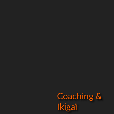
Coaching &
Ikigaï